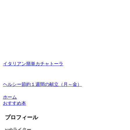
イタリアン簡単カチャトーラ
ヘルシー節約１週間の献立（月～金）
ホーム
おすすめ本
プロフィール
webライター