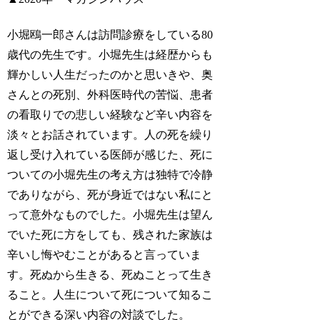
小堀鴎一郎さんは訪問診療をしている80
歳代の先生です。小堀先生は経歴からも
輝かしい人生だったのかと思いきや、奥
さんとの死別、外科医時代の苦悩、患者
の看取りでの悲しい経験など辛い内容を
淡々とお話されています。人の死を繰り
返し受け入れている医師が感じた、死に
ついての小堀先生の考え方は独特で冷静
でありながら、死が身近ではない私にと
って意外なものでした。小堀先生は望ん
でいた死に方をしても、残された家族は
辛いし悔やむことがあると言っていま
す。死ぬから生きる、死ぬことって生き
ること。人生について死について知るこ
とができる深い内容の対談でした。