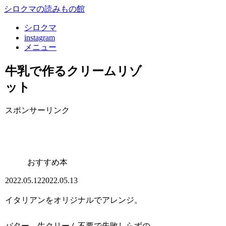
シロクマの読みもの館
シロクマ
instagram
メニュー
牛乳で作るクリームリゾ
ット
スポンサーリンク
おすすめ本
2022.05.12
2022.05.13
イタリアンをオリジナルでアレンジ。
バター、生クリーム不要で失敗しらずの