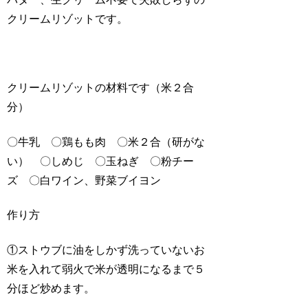
クリームリゾットです。
クリームリゾットの材料です（米２合
分）
〇牛乳 〇鶏もも肉 〇米２合（研がな
い） 〇しめじ 〇玉ねぎ 〇粉チー
ズ 〇白ワイン、野菜ブイヨン
作り方
①ストウブに油をしかず洗っていないお
米を入れて弱火で米が透明になるまで５
分ほど炒めます。