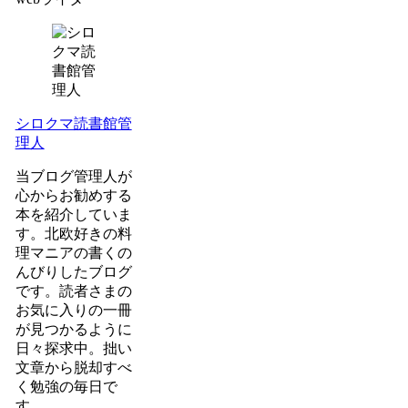
シロクマ読書館管
理人
当ブログ管理人が
心からお勧めする
本を紹介していま
す。北欧好きの料
理マニアの書くの
んびりしたブログ
です。読者さまの
お気に入りの一冊
が見つかるように
日々探求中。拙い
文章から脱却すべ
く勉強の毎日で
す。