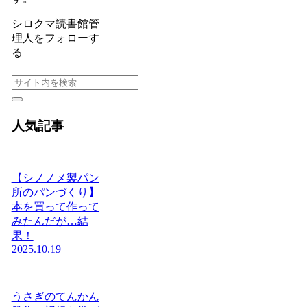
シロクマ読書館管
理人をフォローす
る
人気記事
【シノノメ製パン
所のパンづくり】
本を買って作って
みたんだが…結
果！
2025.10.19
うさぎのてんかん