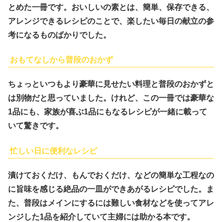
とめた一冊です。おいしいの素とは、簡単、保存できる、
アレンジできるレシピのことで、楽したい毎日の献立の参
考になるものばかりでした。
おもてなしから普段のおかず
ちょっといつもより豪華に見せたい料理と普段のおかずと
は別物だと思っていました。けれど、この一冊では豪華な
1品にも、家族が喜ぶ1品にもなるレシピが一緒に載って
いて驚きです。
忙しい日に便利なレシピ
漬けておくだけ、もんでおくだけ、などの簡単な工程なの
に旨味を感じる絶品の一皿ができあがるレシピでした。ま
た、普段はメインにするには難しい食材などを使ってアレ
ンジした1品を紹介していて主婦には助かる本です。