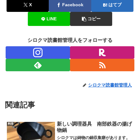
X
Facebook
はてブ
LINE
コピー
シロクマ読書館管理人をフォローする
シロクマ読書館管理人
関連記事
新しい調理器具 南部鉄器の揚げ
料理
物鍋
シロクマは鋳物の鍋収集癖があります。