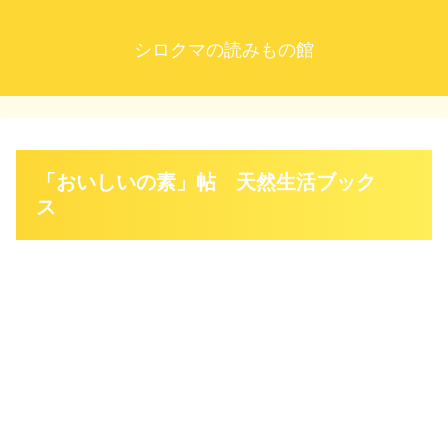
シロクマの読みもの館
「おいしいの素」帖 天然生活ブック
ス