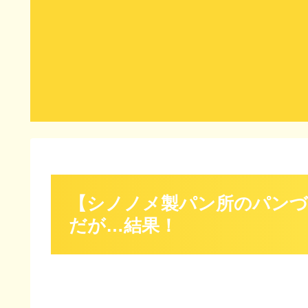
【シノノメ製パン所のパンづ
だが…結果！