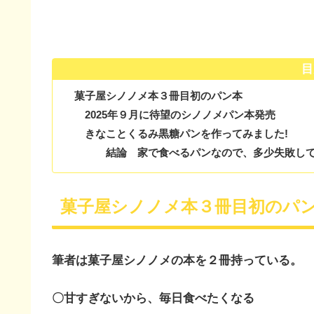
目
菓子屋シノノメ本３冊目初のパン本
2025年９月に待望のシノノメパン本発売
きなことくるみ黒糖パンを作ってみました!
結論 家で食べるパンなので、多少失敗し
菓子屋シノノメ本３冊目初のパ
筆者は菓子屋シノノメの本を２冊持っている。
〇甘すぎないから、毎日食べたくなる