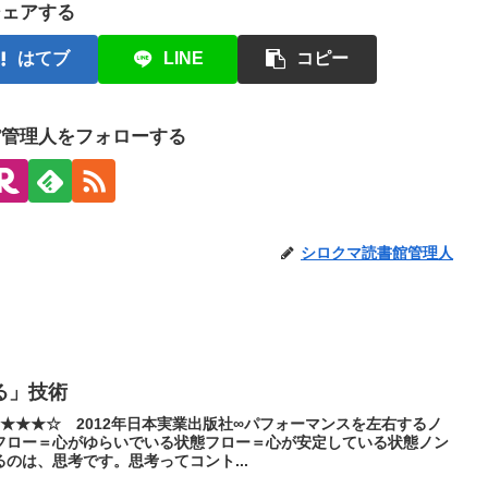
シェアする
はてブ
LINE
コピー
館管理人をフォローする
シロクマ読書館管理人
る」技術
 ★★★★☆ 2012年日本実業出版社∞パフォーマンスを左右するノ
フロー＝心がゆらいでいる状態フロー＝心が安定している状態ノン
のは、思考です。思考ってコント...