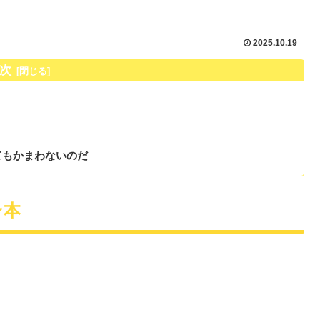
2025.10.19
次
てもかまわないのだ
ン本