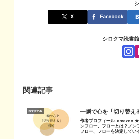
X
Facebook
シロクマ読書
関連記事
一瞬で心を「切り替え
おすすめ本
作者プロフィール↓amazon
ンフロー、フローとは？ノン
フロー、フローを決定している