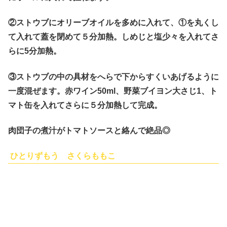
②ストウブにオリーブオイルを多めに入れて、①を丸くし
て入れて蓋を閉めて５分加熱。しめじと塩少々を入れてさ
らに5分加熱。
③ストウブの中の具材をへらで下からすくいあげるように
一度混ぜます。赤ワイン50ml、野菜ブイヨン大さじ1、ト
マト缶を入れてさらに５分加熱して完成。
肉団子の煮汁がトマトソースと絡んで絶品◎
ひとりずもう さくらももこ