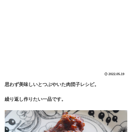
2022.05.19
思わず美味しいとつぶやいた肉団子レシピ。
繰り返し作りたい一品です。