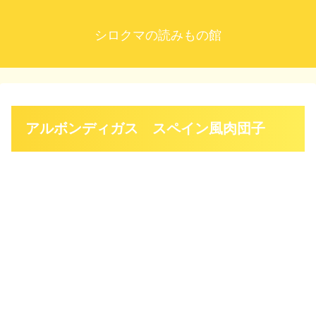
シロクマの読みもの館
アルボンディガス スペイン風肉団子