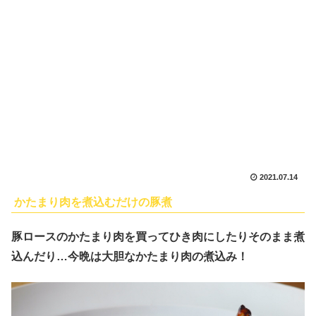
2021.07.14
かたまり肉を煮込むだけの豚煮
豚ロースのかたまり肉を買ってひき肉にしたりそのまま煮
込んだり…今晩は大胆なかたまり肉の煮込み！