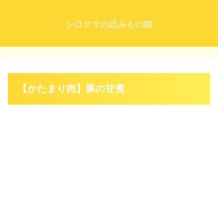
シロクマの読みもの館
【かたまり肉】豚の甘煮