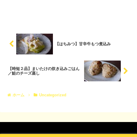
【はちみつ】甘辛牛もつ煮込み
【時短２品】まいたけの炊き込みごはん
／鮭のチーズ蒸し
ホーム
Uncategorized