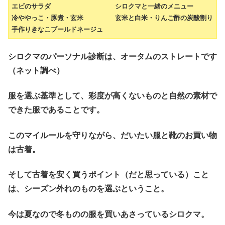
エビのサラダ
シロクマと一緒のメニュー
冷ややっこ・豚煮・玄米
玄米と白米・りんご酢の炭酸割り
手作りきなこブールドネージュ
シロクマのパーソナル診断は、オータムのストレートです
（ネット調べ）
服を選ぶ基準として、彩度が高くないものと自然の素材で
できた服であることです。
このマイルールを守りながら、だいたい服と靴のお買い物
は古着。
そして古着を安く買うポイント（だと思っている）こと
は、シーズン外れのものを選ぶということ。
今は夏なので冬ものの服を買いあさっているシロクマ。