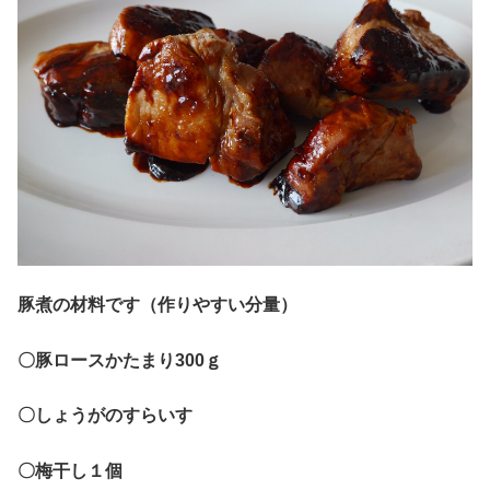
豚煮の材料です（作りやすい分量）
〇豚ロースかたまり300ｇ
〇しょうがのすらいす
〇梅干し１個