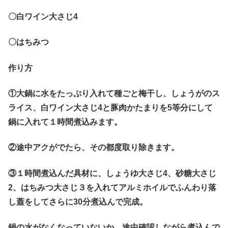
〇白ワイン大さじ4
〇はちみつ
作り方
①大鍋に水をたっぷり入れて種ごと梅干し、しょうがのス
ライス、白ワイン大さじ4と豚肉かたまりを5等分にして
鍋に入れて１時間煮込みます。
②途中アクがでたら、その都度取り除きます。
③１時間煮込んだ具材に、しょうゆ大さじ4、砂糖大さじ
2、はちみつ大さじ３を入れてアルミホイルでふんわり落
し蓋をしてさらに30分煮込んで完成。
鍋の水がなくなっていないか、途中確認しながら煮込んで