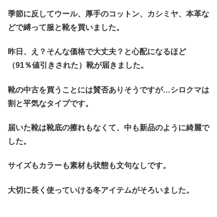
季節に反してウール、厚手のコットン、カシミヤ、本革な
どで縛って服と靴を買いました。
昨日、え？そんな価格で大丈夫？と心配になるほど
（91％値引きされた）靴が届きました。
靴の中古を買うことには賛否ありそうですが…シロクマは
割と平気なタイプです。
届いた靴は靴底の擦れもなくて、中も新品のように綺麗で
した。
サイズもカラーも素材も状態も文句なしです。
大切に長く使っていける冬アイテムがそろいました。