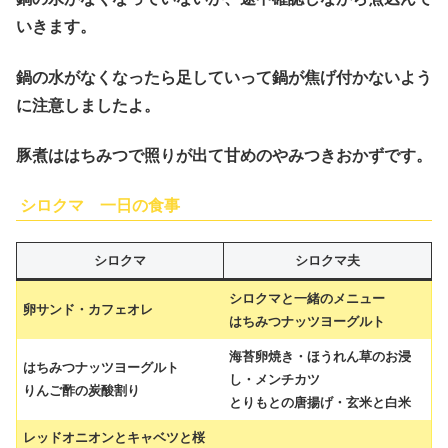
いきます。
鍋の水がなくなったら足していって鍋が焦げ付かないよう
に注意しましたよ。
豚煮ははちみつで照りが出て甘めのやみつきおかずです。
シロクマ 一日の食事
シロクマ
シロクマ夫
シロクマと一緒のメニュー
卵サンド・カフェオレ
はちみつナッツヨーグルト
海苔卵焼き・ほうれん草のお浸
はちみつナッツヨーグルト
し・メンチカツ
りんご酢の炭酸割り
とりもとの唐揚げ・玄米と白米
レッドオニオンとキャベツと桜