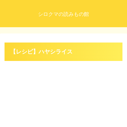
シロクマの読みもの館
【レシピ】ハヤシライス