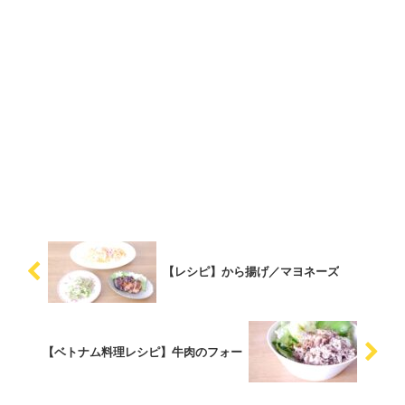
【レシピ】から揚げ／マヨネーズ
【ベトナム料理レシピ】牛肉のフォー