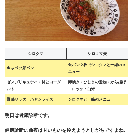
シロクマ
シロクマ夫
食パン２枚でシロクマと一緒のメ
キャベツ卵パン
ニュー
ゼスプリキュウイ・柿とヨーグ
卵焼き・ひじきの煮物・から揚げ
ルト
コロッケ・白米
野菜サラダ・ハヤシライス
シロクマと一緒のメニュー
明日は健康診断です。
健康診断の前夜は甘いものを控えようとしがちですよね。