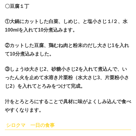
〇豆腐１丁
①大鍋にカットした白菜、しめじ、と塩小さじ１/２、水
100mlを入れて10分煮込みます。
②カットした豆腐、鶏むね肉と粉末のだし大さじ1を入れ
て10分煮込みました。
③しょうゆ大さじ2、砂糖小さじ2を入れて煮込んで、い
ったん火を止めて水溶き片栗粉（水大さじ3、片栗粉小さ
じ2）を入れてとろみをつけて完成。
汁をとろとろにすることで具材に味がよくしみ込んで食べ
やすくなります。
シロクマ 一日の食事