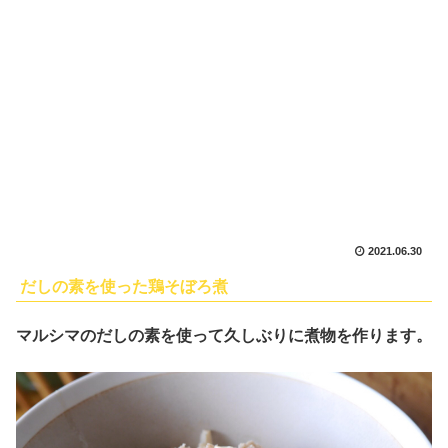
2021.06.30
だしの素を使った鶏そぼろ煮
マルシマのだしの素を使って久しぶりに煮物を作ります。