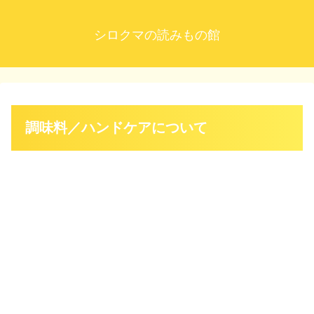
シロクマの読みもの館
調味料／ハンドケアについて