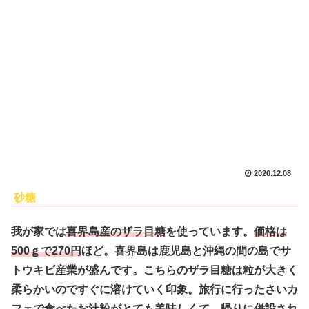
2020.12.08
砂糖
我が家では
喜界島産のザラ目糖
を使っています。
価格は
500ｇで270円
ほど。喜界島は鹿児島と沖縄の間の島でサ
トウキビ産業が盛んです。こちらのザラ目糖は粒が大きく
柔らかいのですぐに溶けていく印象。旅行に行ったさいカ
フェで食べたお汁粉がとても美味しくて、帰りに併設され