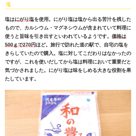
塩
塩は
にがり塩
を使用。にがり塩は塩から出る苦汁を残した
もので、カルシウム・マグネシウムが含まれていて料理に
使うと旨味を引き出すといわれているようです。
価格は
500ｇで270円
ほど。旅行で訪れた道の駅で、自宅の塩を
きらしていたので購入。塩に対してこだわりはなかったの
ですが、これを使いだしてから塩は料理において重要だと
気づかされました。にがり塩は味をしめる大きな役割を果
たしています。