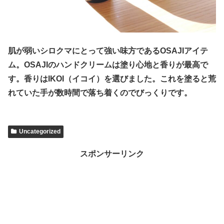
肌が弱いシロクマにとって強い味方であるOSAJIアイテ
ム。OSAJIのハンドクリームは塗り心地と香りが最高で
す。香りはIKOI（イコイ）を選びました。これを塗ると荒
れていた手が数時間で落ち着くのでびっくりです。
Uncategorized
スポンサーリンク