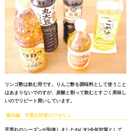
リンゴ酢は飲む用です。りんご酢を調味料として使うこと
はあまりないでのすが、炭酸と割って飲むとすごく美味し
いのでリピート買いしています。
番外編 手荒れ対策のワセリン
手荒れのシーズンが到来しましたね( ;∀;)今年対策として