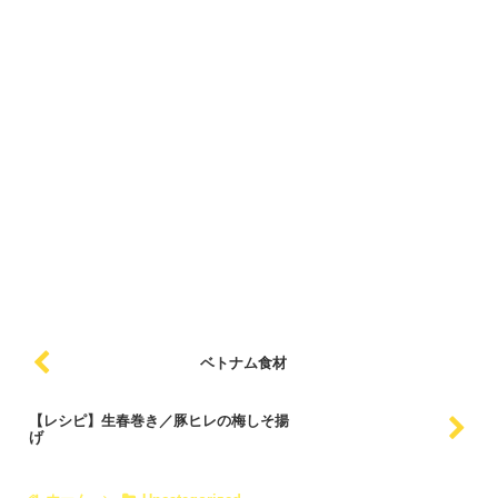
ベトナム食材
【レシピ】生春巻き／豚ヒレの梅しそ揚
げ