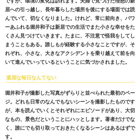
ですが、環境の変化は訪れます。夫婦で見つけた理想の新
居への引っ越し、長年暮らした場所を後にする場面では読
んでいて、切なくなりました。けれど、常に前向き、パワ
ーあふれる堀井和子は新居での生活でまた小さな幸せをた
くさん見つけていきます。たまに、不注意で怪我をしてし
まうこともある。誰しもが経験する小さなことですが、そ
れぞれ、小さな、大きなアクシデントを乗り越えて前を向
いて進んでいっているということに気づかされました。
退屈な毎日なんてない
堀井和子が撮影した写真がずらりと並べられた最初のペー
ジ。どれも日常のなんでもないシーンを撮影したものです
が、本を読んでいくとそれぞれにエピソードがあり、大切
なもの、景色だということにハッとします。著者だけでな
く、誰にでも切り取っておきたくなるシーンはあるはずで
す。