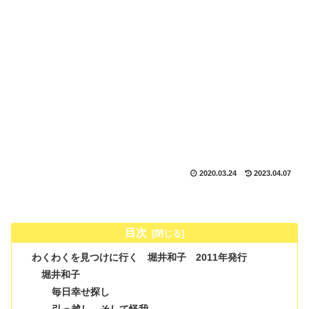
2020.03.24
2023.04.07
目次
わくわくを見つけに行く 堀井和子 2011年発行
堀井和子
毎日幸せ探し
引っ越し、そして怪我