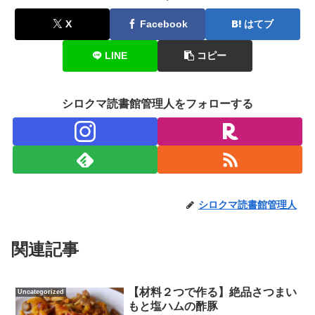
X
Facebook
はてブ
LINE
コピー
シロクマ読書館管理人をフォローする
シロクマ読書館管理人
関連記事
【材料２つで作る】絶品さつまい
Uncategorized
もと塩ハムの酢豚