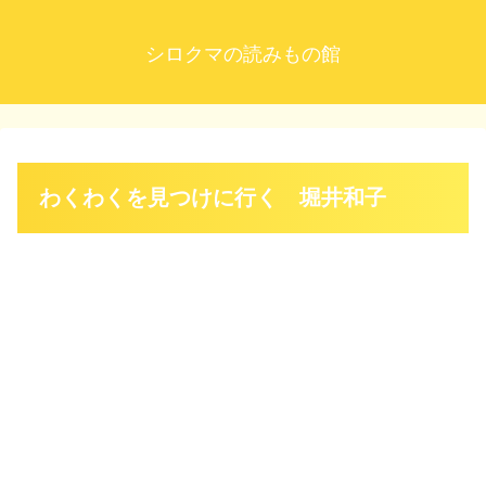
シロクマの読みもの館
わくわくを見つけに行く 堀井和子