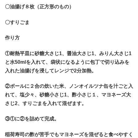
〇油揚げ８枚（正方形のもの）
〇すりごま
作り方
①耐熱平皿に砂糖大さじ1、醤油大さじ1、みりん大さじ1
と水50mlを入れて、袋状になるように包丁で切り込みを
入れた油揚げを浸してレンジで2分加熱。
②ボールに２合の炊いた米、ノンオイルツナ缶を汁ごと入
れて、塩少々、砂糖小さじ1、酢小さじ１、マヨネーズ大
さじ2、すりごまを入れて混ぜます。
③①に②を詰めて完成。
稲荷寿司の酢が苦手でもマヨネーズを混ぜると食べやすく