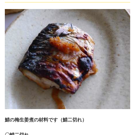
鯖の梅生姜煮の材料です（鯖二切れ）
〇鯖二切れ