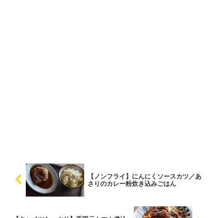
【ノンフライ】にんにくソースカツ／あ
さりのカレー粉炊き込みごはん