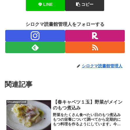
LINE
コピー
シロクマ読書館管理人をフォローする
シロクマ読書館管理人
関連記事
【春キャベツ１玉】野菜がメイン
Uncategorized
のもつ煮込み
野菜をたくさん食べたい日のもつ煮込み
もつの栄養について調べてから定期的に
もつ料理を作るようにしています。今回
はまるごと1玉キャベツを使ったもつ煮込