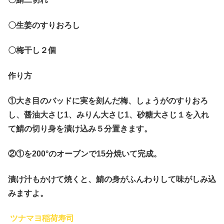
〇生姜のすりおろし
〇梅干し２個
作り方
①大き目のバッドに実を刻んだ梅、しょうがのすりおろ
し、醤油大さじ1、みりん大さじ1、砂糖大さじ１を入れ
て鯖の切り身を漬け込み５分置きます。
②①を200°のオーブンで15分焼いて完成。
漬け汁もかけて焼くと、鯖の身がふんわりして味がしみ込
みますよ。
ツナマヨ稲荷寿司